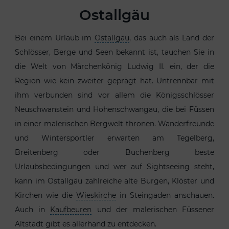
Ostallgäu
Bei einem Urlaub im
Ostallgäu
, das auch als Land der
Schlösser, Berge und Seen bekannt ist, tauchen Sie in
die Welt von Märchenkönig Ludwig II. ein, der die
Region wie kein zweiter geprägt hat. Untrennbar mit
ihm verbunden sind vor allem die Königsschlösser
Neuschwanstein und Hohenschwangau, die bei Füssen
in einer malerischen Bergwelt thronen. Wanderfreunde
und Wintersportler erwarten am Tegelberg,
Breitenberg oder Buchenberg beste
Urlaubsbedingungen und wer auf Sightseeing steht,
kann im Ostallgäu zahlreiche alte Burgen, Klöster und
Kirchen wie die
Wieskirche
in Steingaden anschauen.
Auch in
Kaufbeuren
und der malerischen Füssener
Altstadt gibt es allerhand zu entdecken.