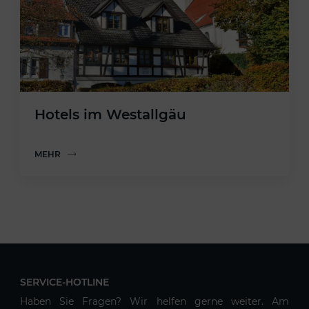
Hotels im Westallgäu
MEHR
SERVICE-HOTLINE
Haben Sie Fragen? Wir helfen gerne weiter. Am