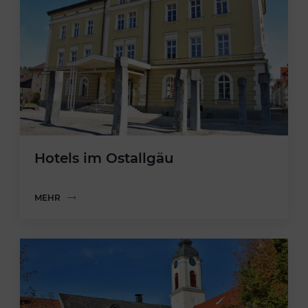
Hotels im Ostallgäu
MEHR