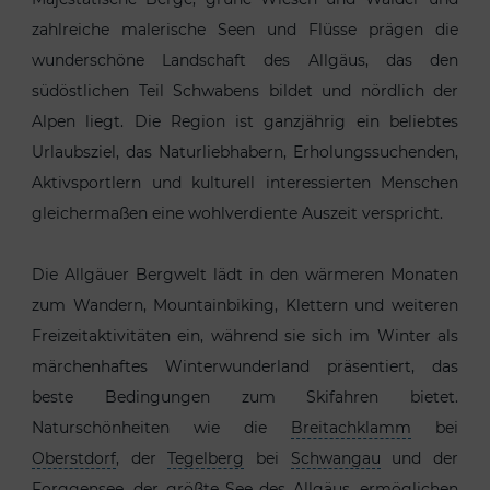
zahlreiche malerische Seen und Flüsse prägen die
wunderschöne Landschaft des Allgäus, das den
südöstlichen Teil Schwabens bildet und nördlich der
Alpen liegt. Die Region ist ganzjährig ein beliebtes
Urlaubsziel, das Naturliebhabern, Erholungssuchenden,
Aktivsportlern und kulturell interessierten Menschen
gleichermaßen eine wohlverdiente Auszeit verspricht.
Die Allgäuer Bergwelt lädt in den wärmeren Monaten
zum Wandern, Mountainbiking, Klettern und weiteren
Freizeitaktivitäten ein, während sie sich im Winter als
märchenhaftes Winterwunderland präsentiert, das
beste Bedingungen zum Skifahren bietet.
Naturschönheiten wie die
Breitachklamm
bei
Oberstdorf
, der
Tegelberg
bei
Schwangau
und der
Forggensee, der größte See des Allgäus, ermöglichen