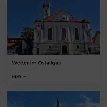
Wetter im Ostallgäu
MEHR