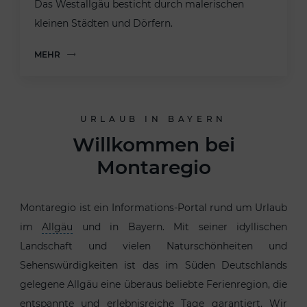
Das Westallgäu besticht durch malerischen
kleinen Städten und Dörfern.
MEHR
URLAUB IN BAYERN
Willkommen bei
Montaregio
Montaregio ist ein Informations-Portal rund um Urlaub
im
Allgäu
und in Bayern. Mit seiner idyllischen
Landschaft und vielen Naturschönheiten und
Sehenswürdigkeiten ist das im Süden Deutschlands
gelegene Allgäu eine überaus beliebte Ferienregion, die
entspannte und erlebnisreiche Tage garantiert. Wir