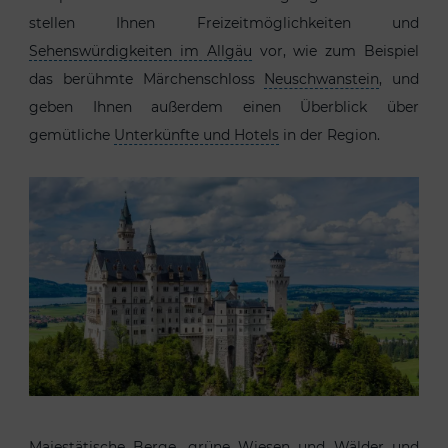
stellen Ihnen Freizeitmöglichkeiten und
Sehenswürdigkeiten im Allgäu
vor, wie zum Beispiel
das berühmte Märchenschloss
Neuschwanstein
, und
geben Ihnen außerdem einen Überblick über
gemütliche
Unterkünfte und Hotels
in der Region.
Majestätische Berge, grüne Wiesen und Wälder und