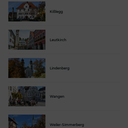
Kißlegg
Leutkirch
Lindenberg
Wangen
Weiler-Simmerberg