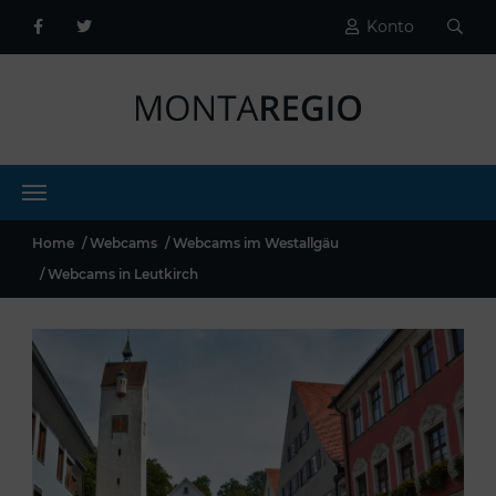
Konto
Home
Webcams
Webcams im Westallgäu
Webcams in Leutkirch