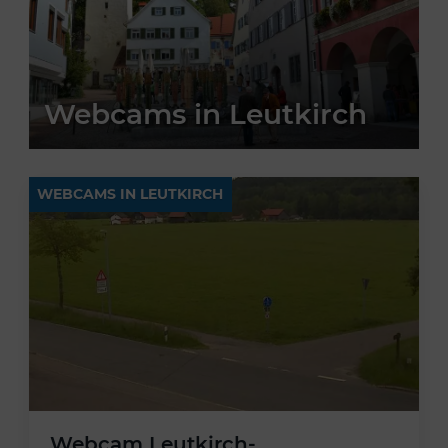
Webcams in Leutkirch
WEBCAMS IN LEUTKIRCH
Webcam Leutkirch-