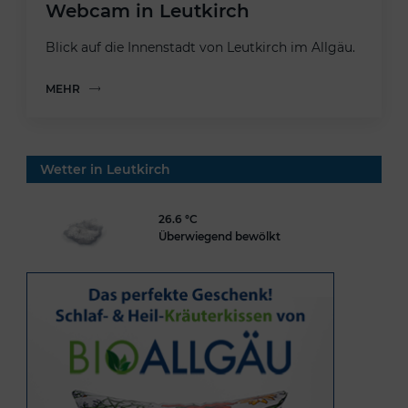
Webcam in Leutkirch
Blick auf die Innenstadt von Leutkirch im Allgäu.
MEHR
Wetter in Leutkirch
26.6 °C
Überwiegend bewölkt