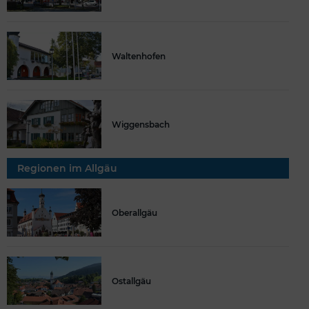
Waltenhofen
Wiggensbach
Regionen im Allgäu
Oberallgäu
Ostallgäu