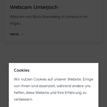
Webcam Unterjoch
Webcam mit Blick Steineberg in Unterjoch im
Allgäu.
MEHR
Cookies
Wir nutzen Cookies auf unserer Website. Einige
von ihnen sind essenziell, während andere uns
helfen, diese Website und Ihre Erfahrung zu
verbessern.