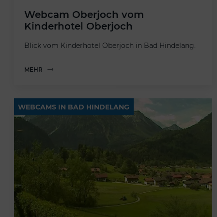
Webcam Oberjoch vom
Kinderhotel Oberjoch
Blick vom Kinderhotel Oberjoch in Bad Hindelang.
MEHR
WEBCAMS IN BAD HINDELANG