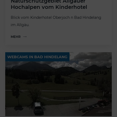
Naturschutzgebiet Allgäuer
Hochalpen vom Kinderhotel
Blick vom Kinderhotel Oberjoch n Bad Hindelang
im Allgäu.
MEHR
WEBCAMS IN BAD HINDELANG