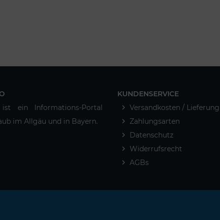
O
KUNDENSERVICE
ist ein Informations-Portal
Versandkosten / Lieferung
ub im Allgäu und in Bayern.
Zahlungsarten
Datenschutz
Widerrufsrecht
AGBs