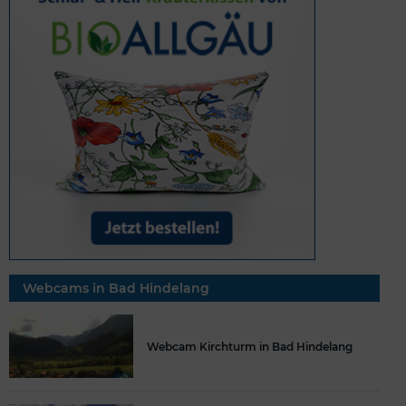
Webcams in Bad Hindelang
Webcam Kirchturm in Bad Hindelang