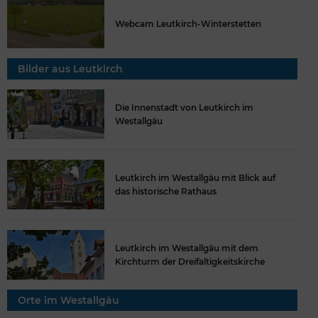
Webcam Leutkirch-Winterstetten
Bilder aus Leutkirch
Die Innenstadt von Leutkirch im
Westallgäu
Leutkirch im Westallgäu mit Blick auf
das historische Rathaus
Leutkirch im Westallgäu mit dem
Kirchturm der Dreifaltigkeitskirche
Orte im Westallgäu