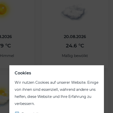
8.2026
20.08.2026
79 °C
24.6 °C
r Himmel
Mäßig bewölkt
Cookies
Wir nutzen Cookies auf unserer Website. Einige
von ihnen sind essenziell, während andere uns
helfen, diese Website und Ihre Erfahrung zu
verbessern.