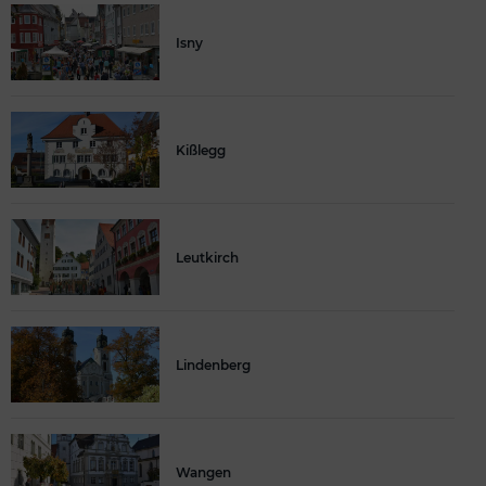
Isny
Kißlegg
Leutkirch
Lindenberg
Wangen