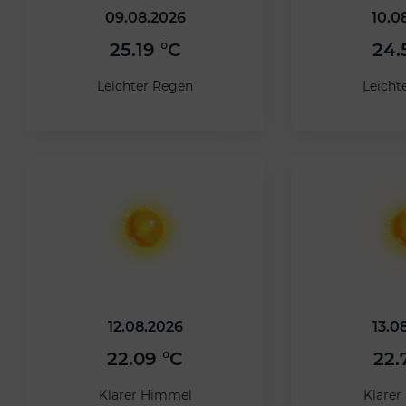
09.08.2026
10.0
25.19 °C
24.
Leichter Regen
Leicht
12.08.2026
13.0
22.09 °C
22.
Klarer Himmel
Klare