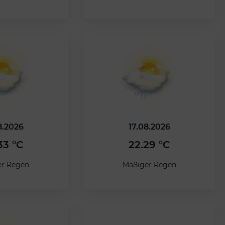
8.2026
17.08.2026
33 °C
22.29 °C
er Regen
Mäßiger Regen