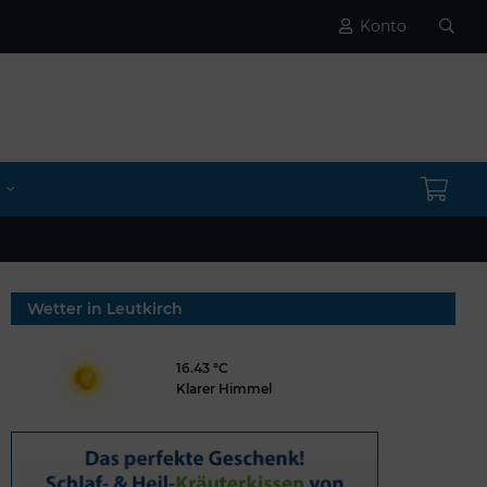
Konto
Wetter in Leutkirch
16.43 °C
Klarer Himmel