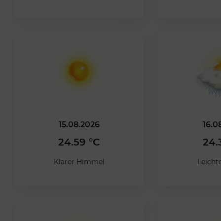
15.08.2026
16.0
24.59 °C
24.
Klarer Himmel
Leicht