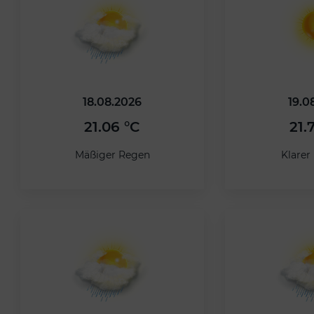
18.08.2026
19.0
21.06 °C
21.
Mäßiger Regen
Klare