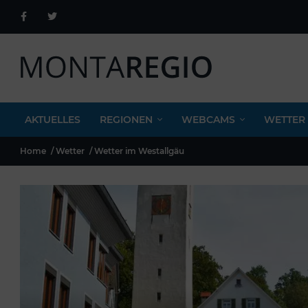
AKTUELLES
REGIONEN
WEBCAMS
WETTER
Home
Wetter
Wetter im Westallgäu