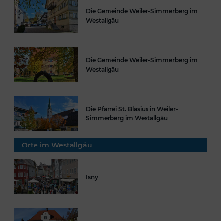
Die Gemeinde Weiler-Simmerberg im
Westallgäu
Die Gemeinde Weiler-Simmerberg im
Westallgäu
Die Pfarrei St. Blasius in Weiler-
Simmerberg im Westallgäu
Orte im Westallgäu
Isny