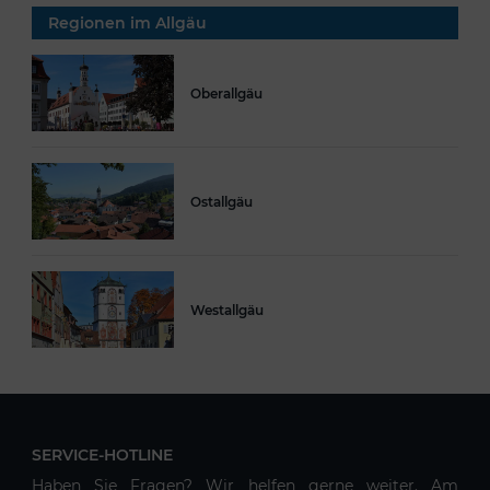
Regionen im Allgäu
Oberallgäu
Ostallgäu
Westallgäu
SERVICE-HOTLINE
Haben Sie Fragen? Wir helfen gerne weiter. Am