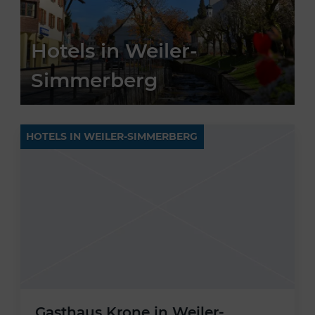
Hotels in Weiler-
Simmerberg
HOTELS IN WEILER-SIMMERBERG
Gasthaus Krone in Weiler-