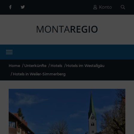
Konto
Home
Unterkünfte
Hotels
Hotels im Westallgäu
Hotels in Weiler-Simmerberg