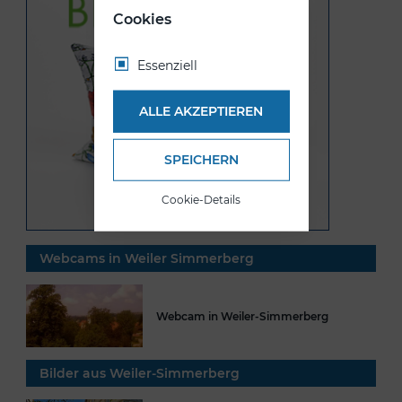
Cookies
Essenziell
ALLE AKZEPTIEREN
SPEICHERN
Cookie-Details
Webcams in Weiler Simmerberg
Webcam in Weiler-Simmerberg
Bilder aus Weiler-Simmerberg