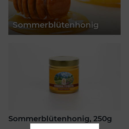
Sommerblütenhonig
Sommerblütenhonig, 250g