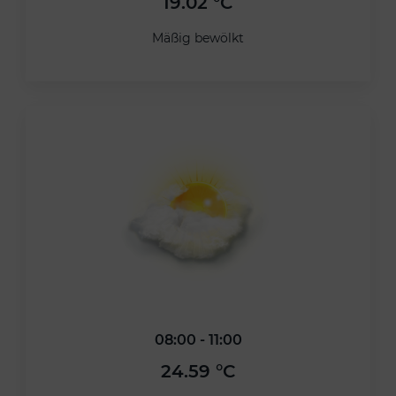
19.02 °C
Mäßig bewölkt
08:00 - 11:00
24.59 °C