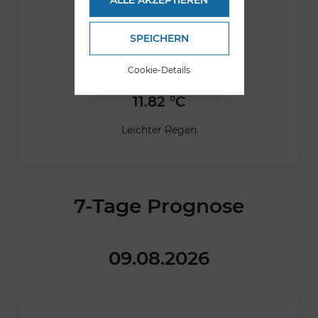
ALLE AKZEPTIEREN
SPEICHERN
Cookie-Details
24.08.2026
11.82 °C
Leichter Regen
7-Tage Prognose
09.08.2026