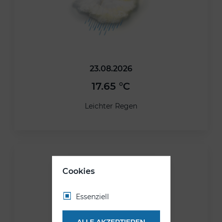
23.08.2026
17.65 °C
Leichter Regen
Cookies
Essenziell