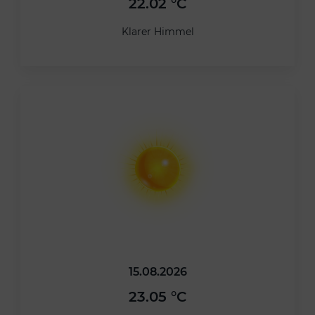
22.02 °C
Klarer Himmel
15.08.2026
23.05 °C