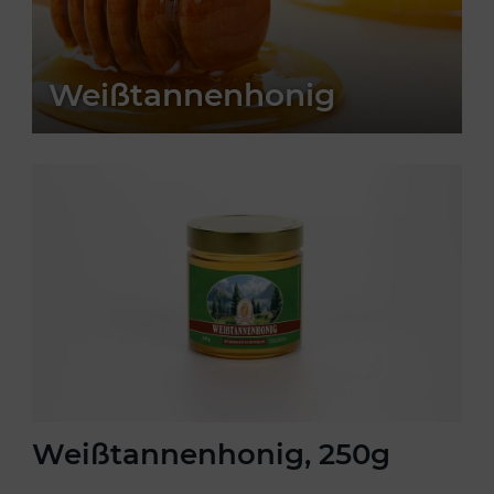
Weißtannenhonig
Weißtannenhonig, 250g