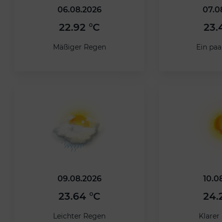
06.08.2026
07.0
22.92 °C
23.
Mäßiger Regen
Ein pa
09.08.2026
10.0
23.64 °C
24.
Leichter Regen
Klare