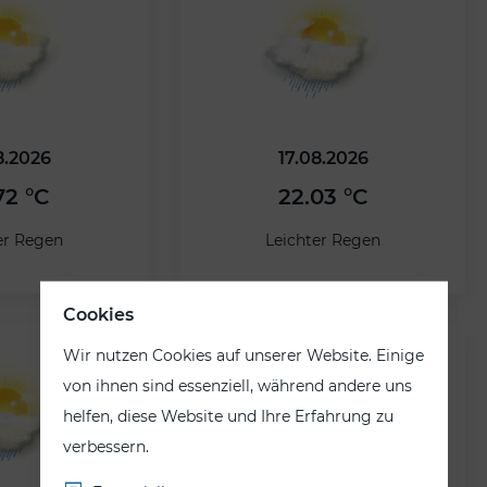
8.2026
17.08.2026
72 °C
22.03 °C
er Regen
Leichter Regen
Cookies
Wir nutzen Cookies auf unserer Website. Einige
von ihnen sind essenziell, während andere uns
helfen, diese Website und Ihre Erfahrung zu
verbessern.