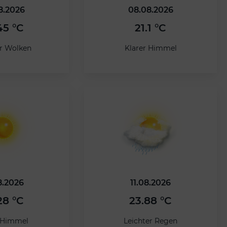
8.2026
08.08.2026
45 °C
21.1 °C
ar Wolken
Klarer Himmel
8.2026
11.08.2026
28 °C
23.88 °C
r Himmel
Leichter Regen