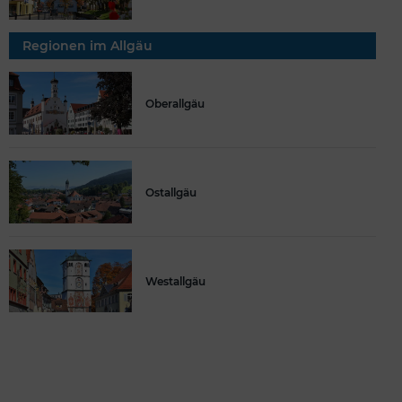
Regionen im Allgäu
Oberallgäu
Ostallgäu
Westallgäu