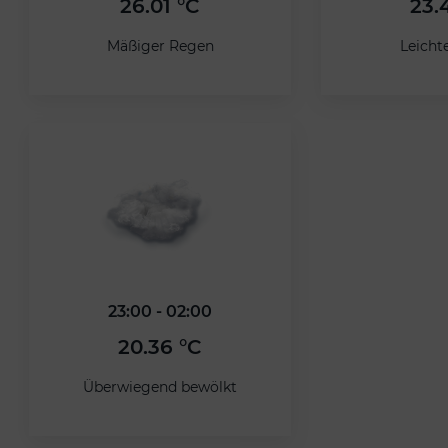
26.01 °C
23.
Mäßiger Regen
Leicht
23:00 - 02:00
20.36 °C
Überwiegend bewölkt