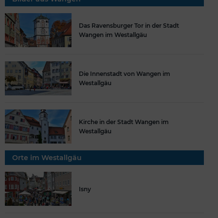
Das Ravensburger Tor in der Stadt
Wangen im Westallgäu
Die Innenstadt von Wangen im
Westallgäu
Kirche in der Stadt Wangen im
Westallgäu
Orte im Westallgäu
Isny