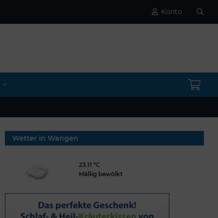
Konto
Wetter in Wangen
23.11 °C
Mäßig bewölkt