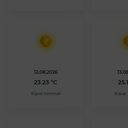
12.08.2026
13.0
23.23 °C
25.
Klarer Himmel
Klare