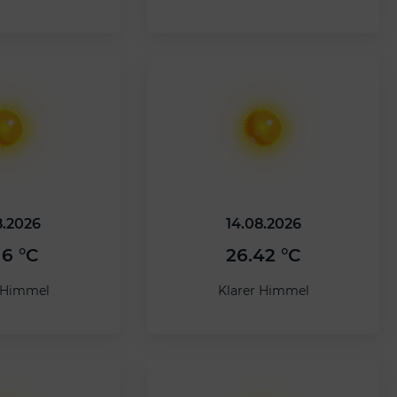
8.2026
14.08.2026
16 °C
26.42 °C
r Himmel
Klarer Himmel