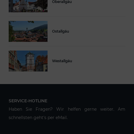
Oberallgäu
Ostallgäu
Westallgäu
SERVICE-HOTLINE
Haben Sie Fragen? Wir helfen gerne weiter. Am
schnellsten geht's per eMail.