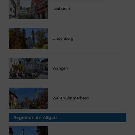
Leutkirch
Lindenberg
Wangen
Weiler-Simmerberg
Regionen im Allgäu