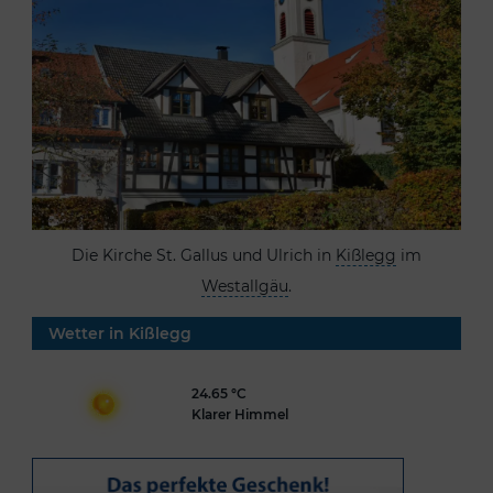
Die Kirche St. Gallus und Ulrich in
Kißlegg
im
Westallgäu
.
Wetter in Kißlegg
24.65 °C
Klarer Himmel