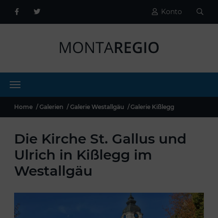
Konto
Home
Galerien
Galerie Westallgäu
Galerie Kißlegg
Die Kirche St. Gallus und
Ulrich in Kißlegg im
Westallgäu