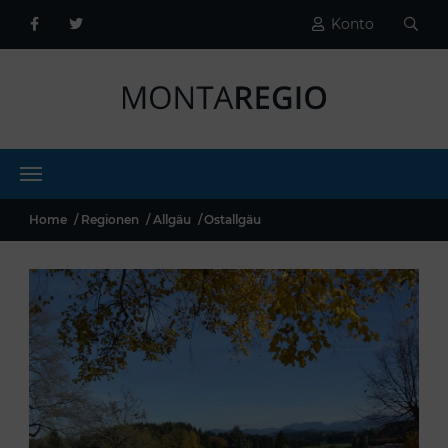
Konto
Home
Regionen
Allgäu
Ostallgäu