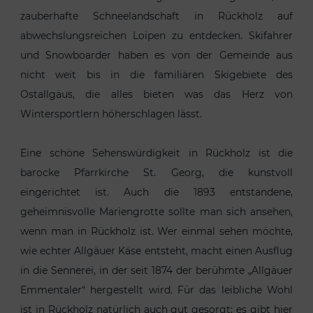
zauberhafte Schneelandschaft in Rückholz auf
abwechslungsreichen Loipen zu entdecken. Skifahrer
und Snowboarder haben es von der Gemeinde aus
nicht weit bis in die familiären Skigebiete des
Ostallgäus, die alles bieten was das Herz von
Wintersportlern höherschlagen lässt.
Eine schöne Sehenswürdigkeit in Rückholz ist die
barocke Pfarrkirche St. Georg, die kunstvoll
eingerichtet ist. Auch die 1893 entstandene,
geheimnisvolle Mariengrotte sollte man sich ansehen,
wenn man in Rückholz ist. Wer einmal sehen möchte,
wie echter Allgäuer Käse entsteht, macht einen Ausflug
in die Sennerei, in der seit 1874 der berühmte „Allgäuer
Emmentaler“ hergestellt wird. Für das leibliche Wohl
ist in Rückholz natürlich auch gut gesorgt; es gibt hier