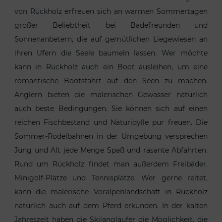
von Rückholz erfreuen sich an warmen Sommertagen
großer Beliebtheit bei Badefreunden und
Sonnenanbetern, die auf gemütlichen Liegewiesen an
ihren Ufern die Seele baumeln lassen. Wer möchte
kann in Rückholz auch ein Boot ausleihen, um eine
romantische Bootsfahrt auf den Seen zu machen.
Anglern bieten die malerischen Gewässer natürlich
auch beste Bedingungen. Sie können sich auf einen
reichen Fischbestand und Naturidylle pur freuen. Die
Sommer-Rodelbahnen in der Umgebung versprechen
Jung und Alt jede Menge Spaß und rasante Abfahrten.
Rund um Rückholz findet man außerdem Freibäder,
Minigolf-Plätze und Tennisplätze. Wer gerne reitet,
kann die malerische Voralpenlandschaft in Rückholz
natürlich auch auf dem Pferd erkunden. In der kalten
Jahreszeit haben die Skilangläufer die Möglichkeit, die