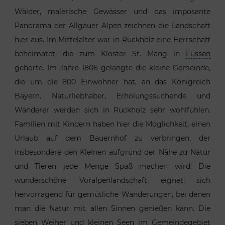
Wälder, malerische Gewässer und das imposante
Panorama der Allgäuer Alpen zeichnen die Landschaft
hier aus. Im Mittelalter war in Rückholz eine Herrschaft
beheimatet, die zum Kloster St. Mang in
Füssen
gehörte. Im Jahre 1806 gelangte die kleine Gemeinde,
die um die 800 Einwohner hat, an das Königreich
Bayern. Naturliebhaber, Erholungssuchende und
Wanderer werden sich in Rückholz sehr wohlfühlen.
Familien mit Kindern haben hier die Möglichkeit, einen
Urlaub auf dem Bauernhof zu verbringen, der
insbesondere den Kleinen aufgrund der Nähe zu Natur
und Tieren jede Menge Spaß machen wird. Die
wunderschöne Voralpenlandschaft eignet sich
hervorragend für gemütliche Wanderungen, bei denen
man die Natur mit allen Sinnen genießen kann. Die
sieben Weiher und kleinen Seen im Gemeindegebiet