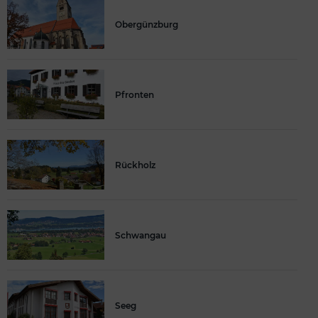
Obergünzburg
Pfronten
Rückholz
Schwangau
Seeg