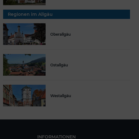
Regionen im Allgäu
Oberallgäu
Ostallgäu
Westallgäu
INFORMATIONEN