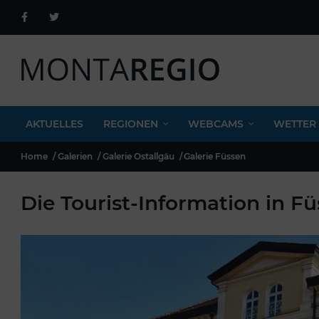
AKTUELLES
REGIONEN
WEBCAMS
WETTER
Home
Galerien
Galerie Ostallgäu
Galerie Füssen
Die Tourist-Information in F