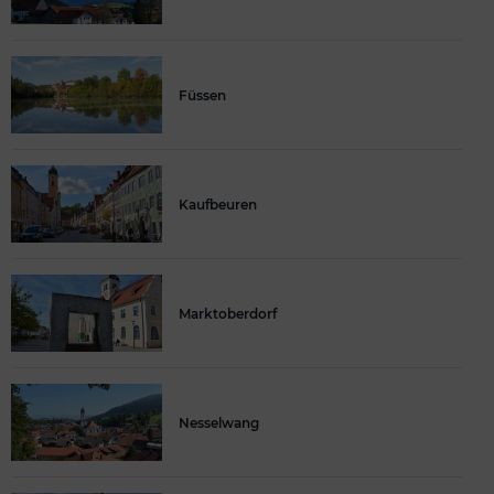
Füssen
Kaufbeuren
Marktoberdorf
Nesselwang