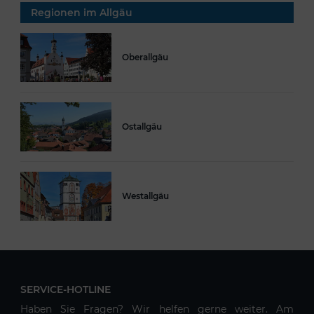
Regionen im Allgäu
Oberallgäu
Ostallgäu
Westallgäu
SERVICE-HOTLINE
Haben Sie Fragen? Wir helfen gerne weiter. Am