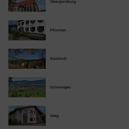
Obergünzburg
Pfronten
Rückholz
Schwangau
Seeg