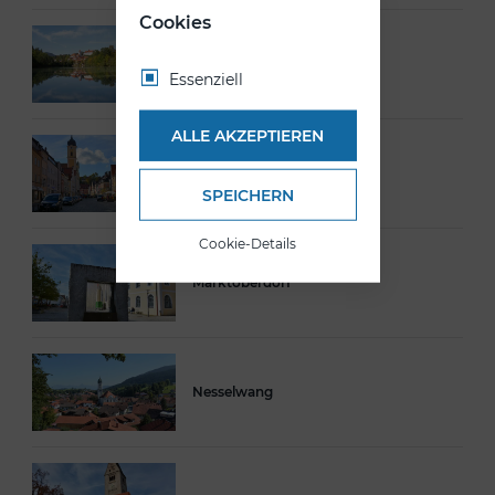
Cookies
Füssen
Essenziell
ALLE AKZEPTIEREN
Kaufbeuren
SPEICHERN
Cookie-Details
Marktoberdorf
Nesselwang