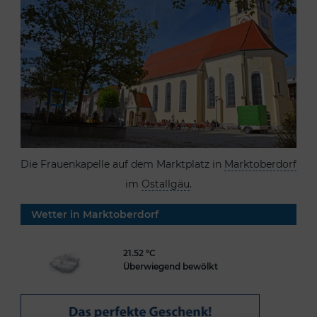
Die Frauenkapelle auf dem Marktplatz in
Marktoberdorf
im
Ostallgäu
.
Wetter in Marktoberdorf
21.52 °C
Überwiegend bewölkt