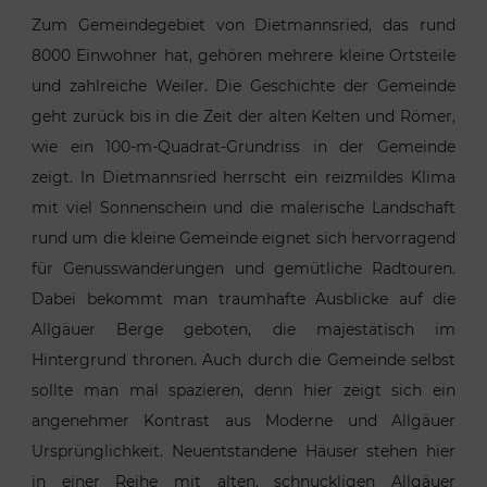
Zum Gemeindegebiet von Dietmannsried, das rund
8000 Einwohner hat, gehören mehrere kleine Ortsteile
und zahlreiche Weiler. Die Geschichte der Gemeinde
geht zurück bis in die Zeit der alten Kelten und Römer,
wie ein 100-m-Quadrat-Grundriss in der Gemeinde
zeigt. In Dietmannsried herrscht ein reizmildes Klima
mit viel Sonnenschein und die malerische Landschaft
rund um die kleine Gemeinde eignet sich hervorragend
für Genusswanderungen und gemütliche Radtouren.
Dabei bekommt man traumhafte Ausblicke auf die
Allgäuer Berge geboten, die majestätisch im
Hintergrund thronen. Auch durch die Gemeinde selbst
sollte man mal spazieren, denn hier zeigt sich ein
angenehmer Kontrast aus Moderne und Allgäuer
Ursprünglichkeit. Neuentstandene Häuser stehen hier
in einer Reihe mit alten, schnuckligen Allgäuer