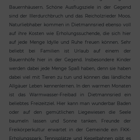
Bauernhäusern. Schöne Ausflugsziele in der Gegend
sind der Illerdurchbruch und das Reicholzrieder Moos.
Naturliebhaber kommen in Dietmannsried ebenso voll
auf ihre Kosten wie Erholungssuchende, die sich hier
auf jede Menge Idylle und Ruhe freuen können. Sehr
beliebt bei Familien ist Urlaub auf einem der
Bauernhöfe hier in der Gegend. Insbesondere Kinder
werden dabei jede Menge Spaß haben, denn sie haben
dabei viel mit Tieren zu tun und können das ländliche
Allgäuer Leben kennenlernen. In den warmen Monaten
ist das Warmwasser-Freibad in Dietmannsried ein
beliebtes Freizeitziel. Hier kann man wunderbar Baden
oder auf den gemütlichen Liegewiesen die Seele
baumeln lassen und Sonne tanken. Freunde der
Freikörperkultur erwartet in der Gemeinde ein FKK-
Erholungspark. Tennisplätze und Kegelbahnen gibt es