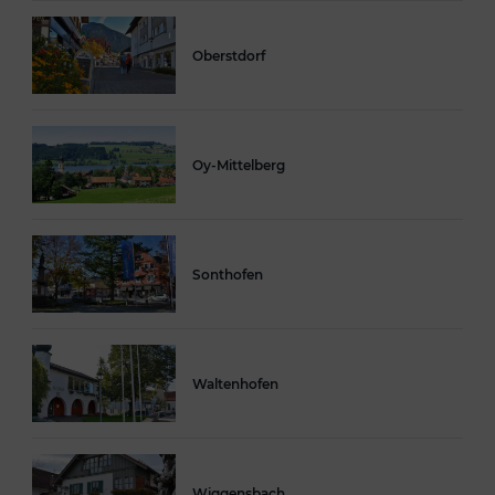
Oberstdorf
Oy-Mittelberg
Sonthofen
Waltenhofen
Wiggensbach