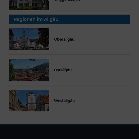
Regionen im Allgäu
Oberallgäu
Ostallgäu
Westallgäu