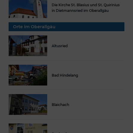
Die Kirche St. Blasius und St. Quirinius
in Dietmannsried im Oberallgäu
Orte im Oberallgäu
Altusried
Bad Hindelang
Blaichach