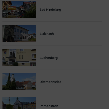
Bad Hindelang
Blaichach
Buchenberg
Dietmannsried
Immenstadt