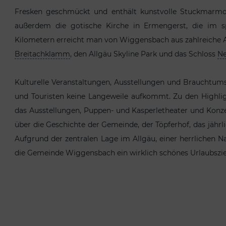
Fresken geschmückt und enthält kunstvolle Stuckmarmor
außerdem die gotische Kirche in Ermengerst, die im 
Kilometern erreicht man von Wiggensbach aus zahlreiche At
Breitachklamm
, den Allgäu Skyline Park und das Schloss
Ne
Kulturelle Veranstaltungen, Ausstellungen und Brauchtum
und Touristen keine Langeweile aufkommt. Zu den Highli
das Ausstellungen, Puppen- und Kasperletheater und Kon
über die Geschichte der Gemeinde, der Töpferhof, das jäh
Aufgrund der zentralen Lage im Allgäu, einer herrlichen 
die Gemeinde Wiggensbach ein wirklich schönes Urlaubszie