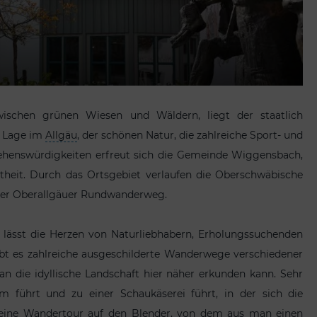
wischen grünen Wiesen und Wäldern, liegt der staatlich
n Lage im
Allgäu
, der schönen Natur, die zahlreiche Sport- und
r Sehenswürdigkeiten erfreut sich die Gemeinde Wiggensbach,
btheit. Durch das Ortsgebiet verlaufen die Oberschwäbische
der Oberallgäuer Rundwanderweg.
lässt die Herzen von Naturliebhabern, Erholungssuchenden
bt es zahlreiche ausgeschilderte Wanderwege verschiedener
n die idyllische Landschaft hier näher erkunden kann. Sehr
m führt und zu einer Schaukäserei führt, in der sich die
ch eine Wandertour auf den Blender, von dem aus man einen