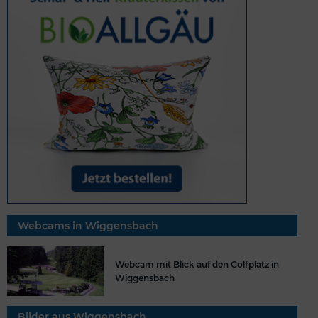
Webcams in Wiggensbach
Webcam mit Blick auf den Golfplatz in
Wiggensbach
Bilder aus Wiggensbach