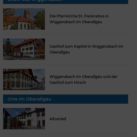
Die Pfarrkirche St. Pankratius in
Wiggensbach im Oberallgäu
Gasthof zum Kapitel in Wiggensbach im
Oberallgäu
Wiggensbach im Oberallgäu und der
Gasthof zum Hirsch
Orte im Oberallgäu
Altusried