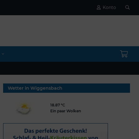
Konto
Wetter in Wiggensbach
18.87 °C
Ein paar Wolken