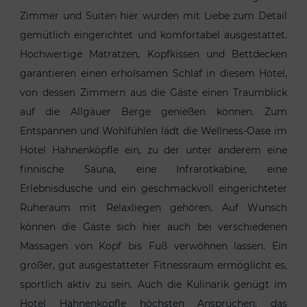
Zimmer und Suiten hier wurden mit Liebe zum Detail
gemütlich eingerichtet und komfortabel ausgestattet.
Hochwertige Matratzen, Kopfkissen und Bettdecken
garantieren einen erholsamen Schlaf in diesem Hotel,
von dessen Zimmern aus die Gäste einen Traumblick
auf die Allgäuer Berge genießen können. Zum
Entspannen und Wohlfühlen lädt die Wellness-Oase im
Hotel Hahnenköpfle ein, zu der unter anderem eine
finnische Sauna, eine Infrarotkabine, eine
Erlebnisdusche und ein geschmackvoll eingerichteter
Ruheraum mit Relaxliegen gehören. Auf Wunsch
können die Gäste sich hier auch bei verschiedenen
Massagen von Kopf bis Fuß verwöhnen lassen. Ein
großer, gut ausgestatteter Fitnessraum ermöglicht es,
sportlich aktiv zu sein. Auch die Kulinarik genügt im
Hotel Hahnenköpfle höchsten Ansprüchen: das