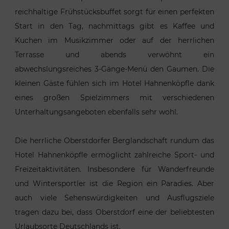
reichhaltige Frühstücksbuffet sorgt für einen perfekten
Start in den Tag, nachmittags gibt es Kaffee und
Kuchen im Musikzimmer oder auf der herrlichen
Terrasse und abends verwöhnt ein
abwechslungsreiches 3-Gänge-Menü den Gaumen. Die
kleinen Gäste fühlen sich im Hotel Hahnenköpfle dank
eines großen Spielzimmers mit verschiedenen
Unterhaltungsangeboten ebenfalls sehr wohl.
Die herrliche Oberstdorfer Berglandschaft rundum das
Hotel Hahnenköpfle ermöglicht zahlreiche Sport- und
Freizeitaktivitäten. Insbesondere für Wanderfreunde
und Wintersportler ist die Region ein Paradies. Aber
auch viele Sehenswürdigkeiten und Ausflugsziele
tragen dazu bei, dass Oberstdorf eine der beliebtesten
Urlaubsorte Deutschlands ist.