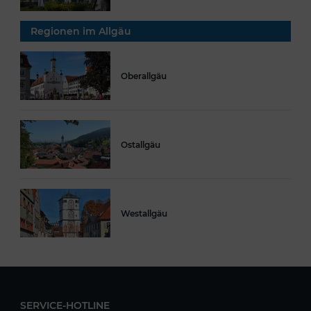
Regionen im Allgäu
Oberallgäu
Ostallgäu
Westallgäu
SERVICE-HOTLINE