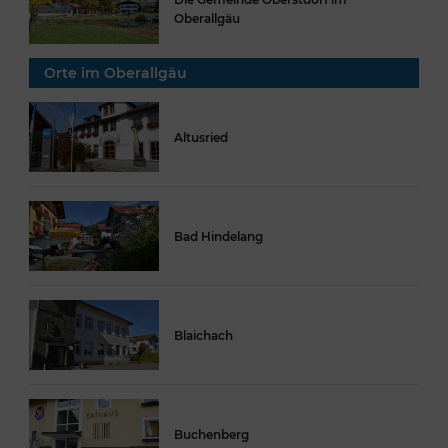
Oberallgäu
Orte im Oberallgäu
Altusried
Bad Hindelang
Blaichach
Buchenberg