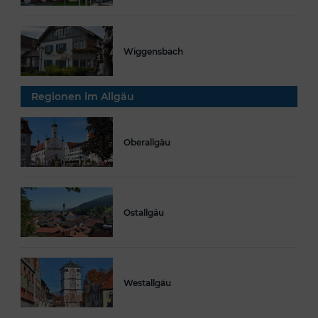
Wiggensbach
Regionen im Allgäu
Oberallgäu
Ostallgäu
Westallgäu