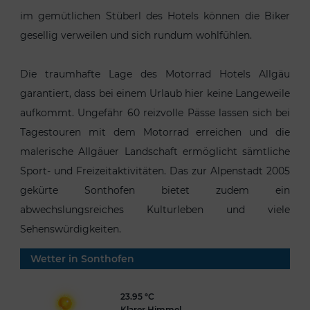
im gemütlichen Stüberl des Hotels können die Biker
gesellig verweilen und sich rundum wohlfühlen.
Die traumhafte Lage des Motorrad Hotels Allgäu
garantiert, dass bei einem Urlaub hier keine Langeweile
aufkommt. Ungefähr 60 reizvolle Pässe lassen sich bei
Tagestouren mit dem Motorrad erreichen und die
malerische Allgäuer Landschaft ermöglicht sämtliche
Sport- und Freizeitaktivitäten. Das zur Alpenstadt 2005
gekürte Sonthofen bietet zudem ein
abwechslungsreiches Kulturleben und viele
Sehenswürdigkeiten.
Wetter in Sonthofen
23.95 °C
Klarer Himmel