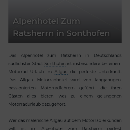
Alpenhotel Zum
Ratsherrn in Sonthofen
Das Alpenhotel zum Ratsherrn in Deutschlands
südlichster Stadt
Sonthofen
ist insbesondere bei einem
Motorrad Urlaub im
Allgäu
die perfekte Unterkunft.
Das Allgäu Motorradhotel wird von langjährigen,
passionierten Motorradfahrern geführt, die ihren
Gästen alles bieten, was zu einem gelungenen
Motorradurlaub dazugehört.
Wer das malerische Allgäu auf dem Motorrad erkunden
will, ist im Alpenhotel zum Ratsherrn perfekt