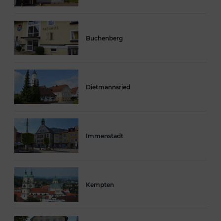
Buchenberg
Dietmannsried
Immenstadt
Kempten