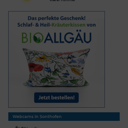
Webcams in Sonthofen