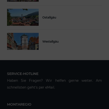
Ostallgäu
Westallgäu
SERVICE-HOTLINE
Haben Sie Fragen? Wir helfen gerne weiter. Am
schnellsten geht's per eMail.
MONTAREGIO