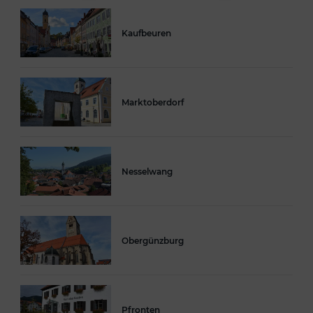
Kaufbeuren
Marktoberdorf
Nesselwang
Obergünzburg
Pfronten