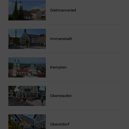
Dietmannsried
Immenstadt
Kempten
Oberstaufen
Oberstdorf