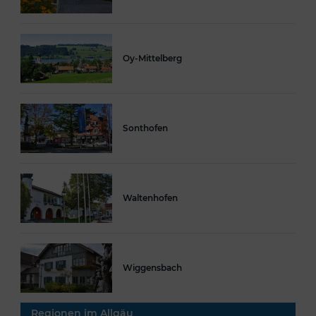
Oy-Mittelberg
Sonthofen
Waltenhofen
Wiggensbach
Regionen im Allgäu