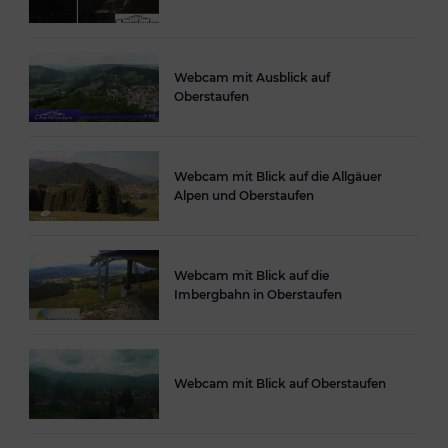
Webcam mit Ausblick auf
Oberstaufen
Webcam mit Blick auf die Allgäuer
Alpen und Oberstaufen
Webcam mit Blick auf die
Imbergbahn in Oberstaufen
Webcam mit Blick auf Oberstaufen