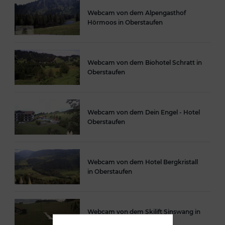
Webcam von dem Alpengasthof
Hörmoos in Oberstaufen
Webcam von dem Biohotel Schratt in
Oberstaufen
Webcam von dem Dein Engel - Hotel
Oberstaufen
Webcam von dem Hotel Bergkristall
in Oberstaufen
Webcam von dem Skilift Sinswang in
Oberstaufen